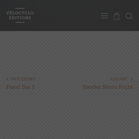
0
Navigation
PRÉCÉDENT
SUIVANT
Panel Bar 3
Header Menu Right
de
l’article