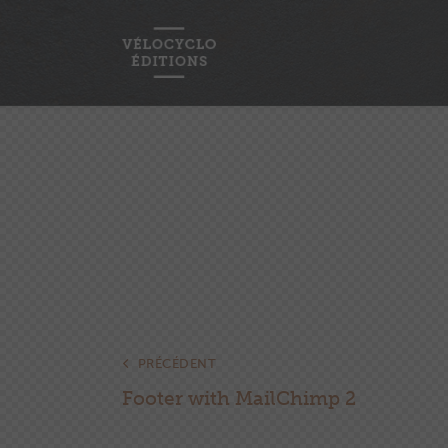
Navigation
PRÉCÉDENT
Footer with MailChimp 2
de