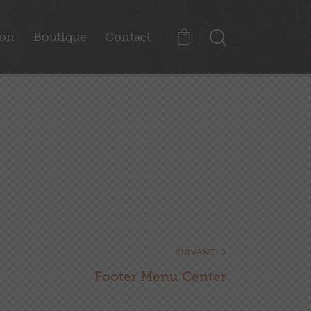
ion
Boutique
Contact
0
SUIVANT
Footer Menu Center